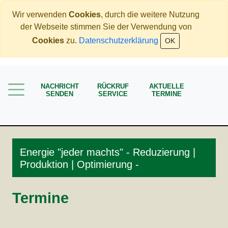
Wir verwenden
Cookies
, durch die weitere Nutzung
der Webseite stimmen Sie der Verwendung von
Home
Cookies
zu.
Datenschutzerklärung
OK
Mehr Geld verdienen
Weniger Geld bezahlen
NACHRICHT
RÜCKRUF
AKTUELLE
SENDEN
SERVICE
TERMINE
Meine Angebote
Service
Energie "jeder machts" - Reduzierung |
Produktion | Optimierung -
Termine